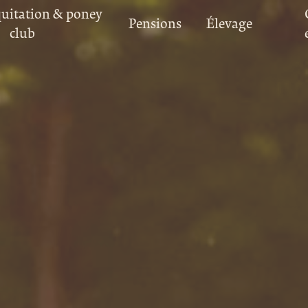
quitation & poney
Pensions
Élevage
club