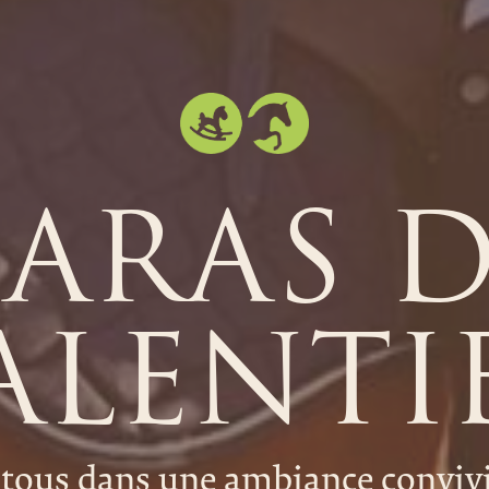
ARAS 
ALENTI
 tous dans une ambiance convivia