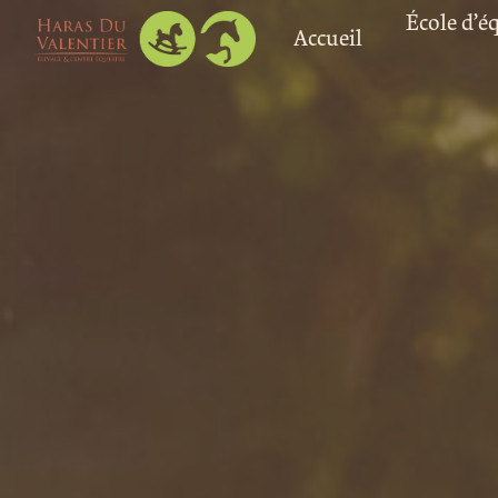
Panneau de gestion des cookies
École d’é
Accueil