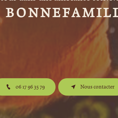
 BONNEFAMIL
06 17 96 35 79
Nous contacter