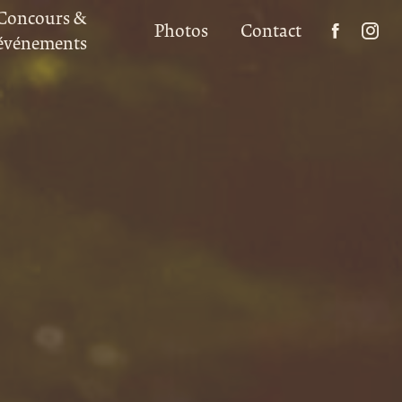
Concours &
Photos
Contact
événements