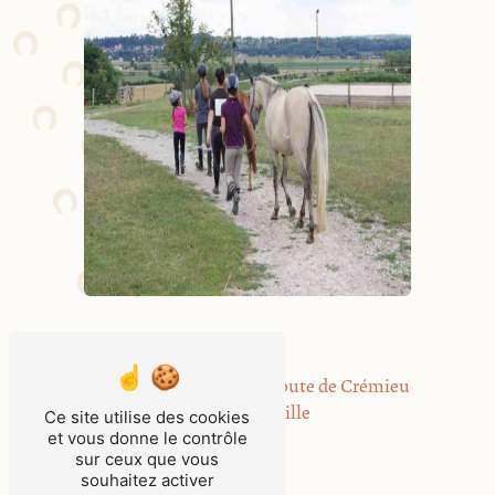
Adresse
L'Alouette, 622 Route de Crémieu
38090 Bonnefamille
Ce site utilise des cookies
et vous donne le contrôle
sur ceux que vous
Téléphone
souhaitez activer