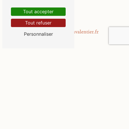
06 17 96 35 79
Tout accepter
E-mail
Tout refuser
contact@harasduvalentier.fr
Personnaliser
Contactez-nous