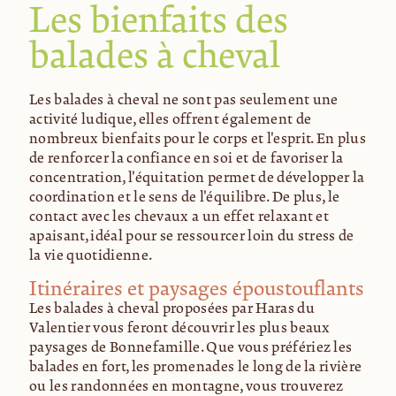
Les bienfaits des
balades à cheval
Les balades à cheval ne sont pas seulement une
activité ludique, elles offrent également de
nombreux bienfaits pour le corps et l'esprit. En plus
de renforcer la confiance en soi et de favoriser la
concentration, l'équitation permet de développer la
coordination et le sens de l'équilibre. De plus, le
contact avec les chevaux a un effet relaxant et
apaisant, idéal pour se ressourcer loin du stress de
la vie quotidienne.
Itinéraires et paysages époustouflants
Les balades à cheval proposées par Haras du
Valentier vous feront découvrir les plus beaux
paysages de Bonnefamille. Que vous préfériez les
balades en forêt, les promenades le long de la rivière
ou les randonnées en montagne, vous trouverez