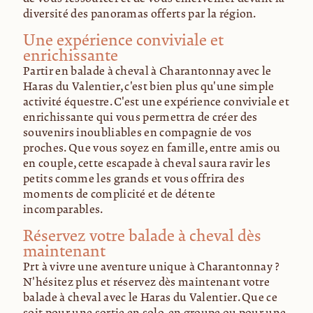
diversité des panoramas offerts par la région.
Une expérience conviviale et
enrichissante
Partir en balade à cheval à Charantonnay avec le
Haras du Valentier, c'est bien plus qu'une simple
activité équestre. C'est une expérience conviviale et
enrichissante qui vous permettra de créer des
souvenirs inoubliables en compagnie de vos
proches. Que vous soyez en famille, entre amis ou
en couple, cette escapade à cheval saura ravir les
petits comme les grands et vous offrira des
moments de complicité et de détente
incomparables.
Réservez votre balade à cheval dès
maintenant
Prêt à vivre une aventure unique à Charantonnay ?
N'hésitez plus et réservez dès maintenant votre
balade à cheval avec le Haras du Valentier. Que ce
soit pour une sortie en solo, en groupe ou pour une