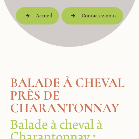
Accueil
Contactez-nous
BALADE À CHEVAL
PRÈS DE
CHARANTONNAY
Balade à cheval à
Charantonnay :