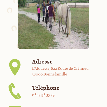
Adresse
L'Alouette, 622 Route de Crémieu
38090 Bonnefamille
Téléphone
06 17 96 35 79