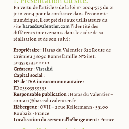
1. Présentation du site.
En vertu de l'article 6 de la loi n° 2004-575 du 21
juin 2004 pour la confiance dans l'économie
numérique, il est précisé aux utilisateurs du
site
harasduvalentier.com
l'identité des
différents intervenants dans le cadre de sa
réalisation et de son suivi :
Propriétaire
: Haras du Valentier 622 Route de
Crémieu 38090 Bonnefamille N°Siret:
50355939500010
Créateur
:
Vistalid
Capital social
:
N° de TVA intracommunautaire
:
FR03503559395
Responsable publication
: Haras du Valentier –
contact@harasduvalentier.fr
Hébergeur
: OVH – 2 rue Kellermann - 59100
Roubaix - France
Localisation du serveur d'hébergement
: France