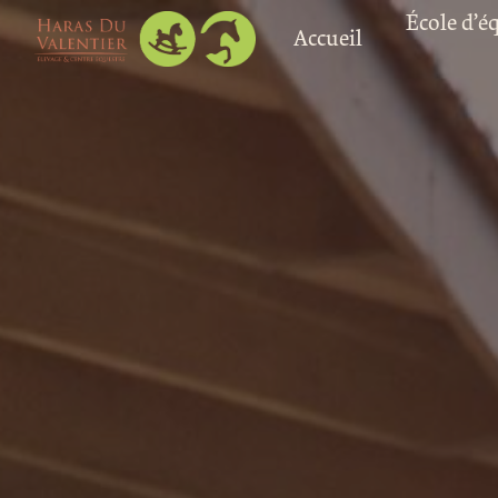
Panneau de gestion des cookies
École d’é
Accueil