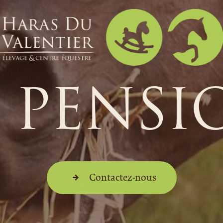
S PENSI
Contactez-nous