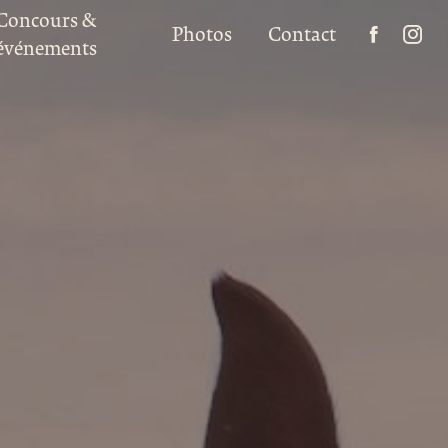
Concours &
Photos
Contact
événements