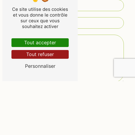
Ce site utilise des cookies
et vous donne le contrôle
sur ceux que vous
souhaitez activer
Tout accepter
Tout refuser
Personnaliser
Vous n'êtes pas un robot, veuillez répondre à
cette question : combien font huit plus sept ?
En cochant cette case, j'accepte les conditions