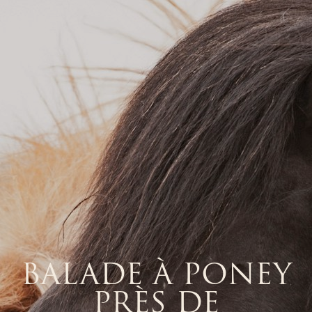
BALADE À PONEY
PRÈS DE