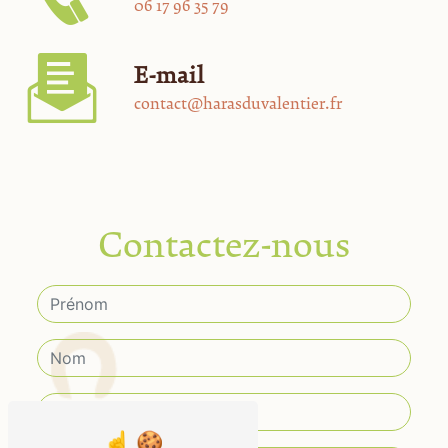
06 17 96 35 79
E-mail
contact@harasduvalentier.fr
Contactez-nous