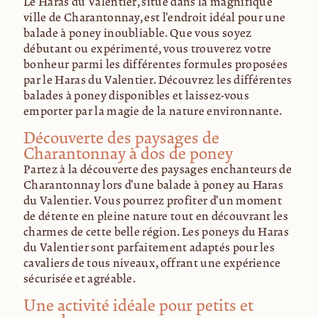
Le Haras du Valentier, situé dans la magnifique
ville de Charantonnay, est l'endroit idéal pour une
balade à poney inoubliable. Que vous soyez
débutant ou expérimenté, vous trouverez votre
bonheur parmi les différentes formules proposées
par le Haras du Valentier. Découvrez les différentes
balades à poney disponibles et laissez-vous
emporter par la magie de la nature environnante.
Découverte des paysages de
Charantonnay à dos de poney
Partez à la découverte des paysages enchanteurs de
Charantonnay lors d'une balade à poney au Haras
du Valentier. Vous pourrez profiter d'un moment
de détente en pleine nature tout en découvrant les
charmes de cette belle région. Les poneys du Haras
du Valentier sont parfaitement adaptés pour les
cavaliers de tous niveaux, offrant une expérience
sécurisée et agréable.
Une activité idéale pour petits et