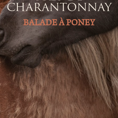
CHARANTONNAY
BALADE À PONEY