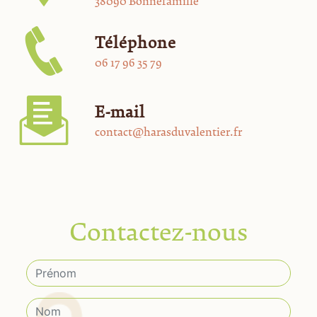
38090 Bonnefamille
Téléphone
06 17 96 35 79
E-mail
contact@harasduvalentier.fr
Contactez-nous