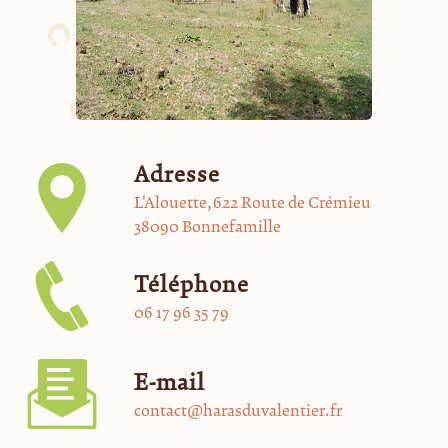
Adresse
L'Alouette, 622 Route de Crémieu
38090 Bonnefamille
Téléphone
06 17 96 35 79
E-mail
contact@harasduvalentier.fr