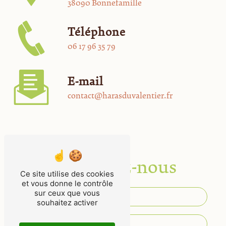
38090 Bonnefamille
Téléphone
06 17 96 35 79
E-mail
contact@harasduvalentier.fr
Contactez-nous
Ce site utilise des cookies
et vous donne le contrôle
sur ceux que vous
souhaitez activer