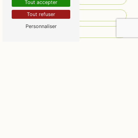
Tout accepter
Tout refuser
Personnaliser
Vous n'êtes pas un robot, veuillez répondre à
cette question : combien font un plus cinq ?