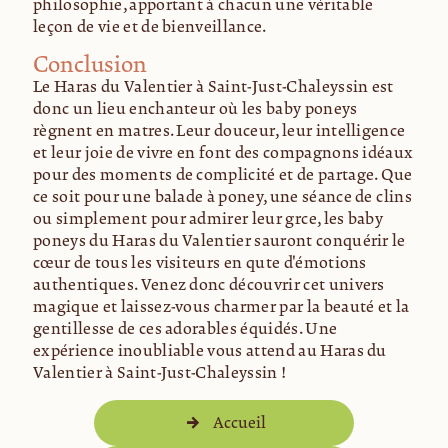
philosophie, apportant à chacun une véritable
leçon de vie et de bienveillance.
Conclusion
Le Haras du Valentier à Saint-Just-Chaleyssin est
donc un lieu enchanteur où les baby poneys
règnent en maîtres. Leur douceur, leur intelligence
et leur joie de vivre en font des compagnons idéaux
pour des moments de complicité et de partage. Que
ce soit pour une balade à poney, une séance de câlins
ou simplement pour admirer leur grâce, les baby
poneys du Haras du Valentier sauront conquérir le
cœur de tous les visiteurs en quête d'émotions
authentiques. Venez donc découvrir cet univers
magique et laissez-vous charmer par la beauté et la
gentillesse de ces adorables équidés. Une
expérience inoubliable vous attend au Haras du
Valentier à Saint-Just-Chaleyssin !
Accueil