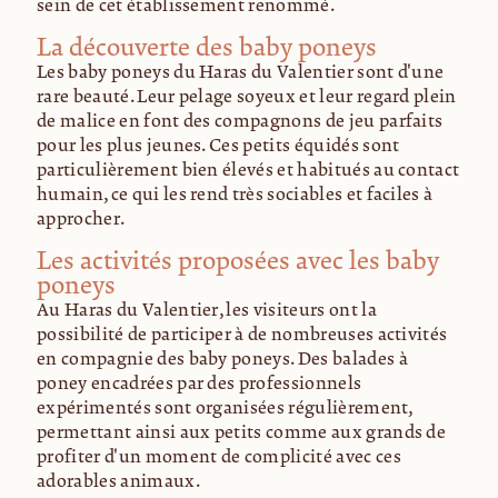
sein de cet établissement renommé.
La découverte des baby poneys
Les baby poneys du Haras du Valentier sont d'une
rare beauté. Leur pelage soyeux et leur regard plein
de malice en font des compagnons de jeu parfaits
pour les plus jeunes. Ces petits équidés sont
particulièrement bien élevés et habitués au contact
humain, ce qui les rend très sociables et faciles à
approcher.
Les activités proposées avec les baby
poneys
Au Haras du Valentier, les visiteurs ont la
possibilité de participer à de nombreuses activités
en compagnie des baby poneys. Des balades à
poney encadrées par des professionnels
expérimentés sont organisées régulièrement,
permettant ainsi aux petits comme aux grands de
profiter d'un moment de complicité avec ces
adorables animaux.