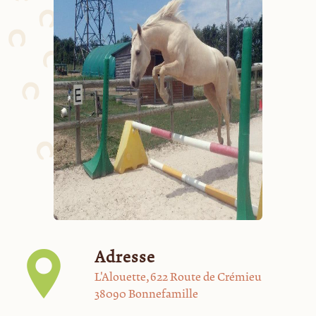
Adresse
L'Alouette, 622 Route de Crémieu
38090 Bonnefamille