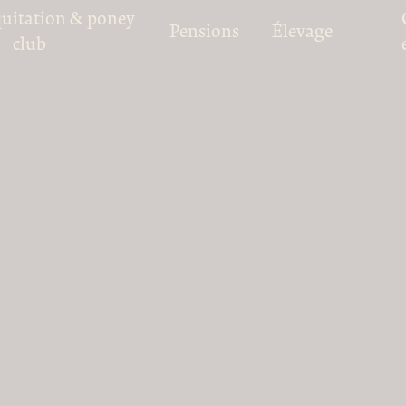
quitation & poney
Pensions
Élevage
club