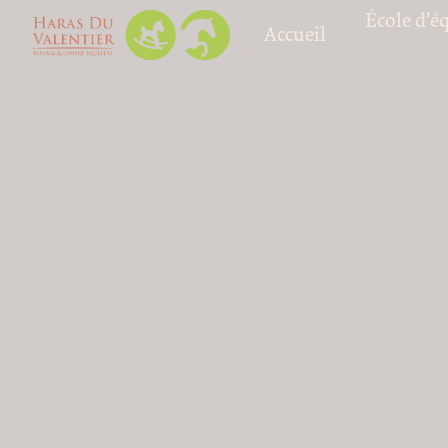
Panneau de gestion des cookies
École d’é
Accueil