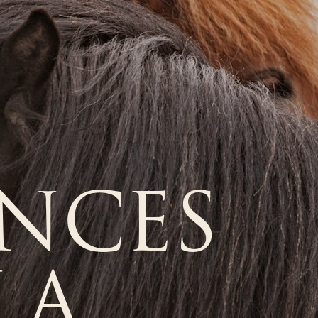
ANCES
LA