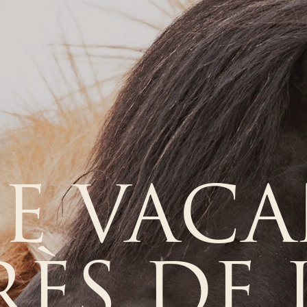
E VAC
RÈS DE 