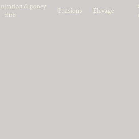
quitation & poney
Pensions
Élevage
club