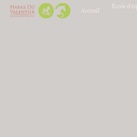
Panneau de gestion des cookies
École d’é
Accueil