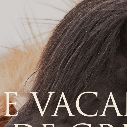
E VAC