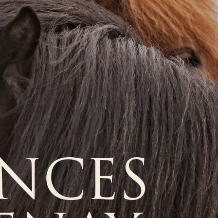
ANCES