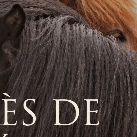
ÈS DE