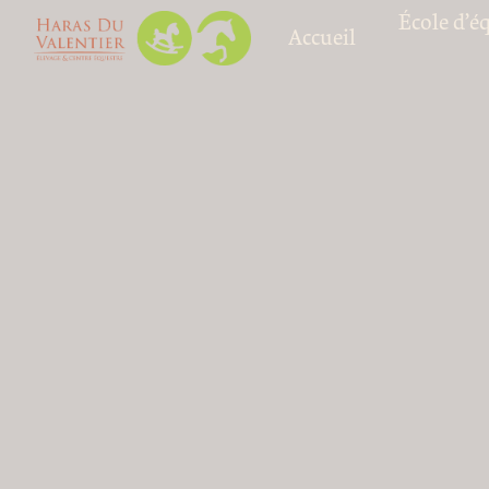
Panneau de gestion des cookies
École d’é
Accueil