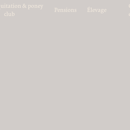
quitation & poney
Pensions
Élevage
club