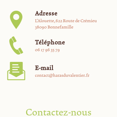
Adresse
L'Alouette, 622 Route de Crémieu
38090 Bonnefamille
Téléphone
06 17 96 35 79
E-mail
contact@harasduvalentier.fr
Contactez-nous