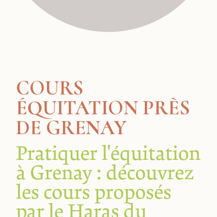
COURS
ÉQUITATION PRÈS
DE GRENAY
Pratiquer l'équitation
à Grenay : découvrez
les cours proposés
par le Haras du