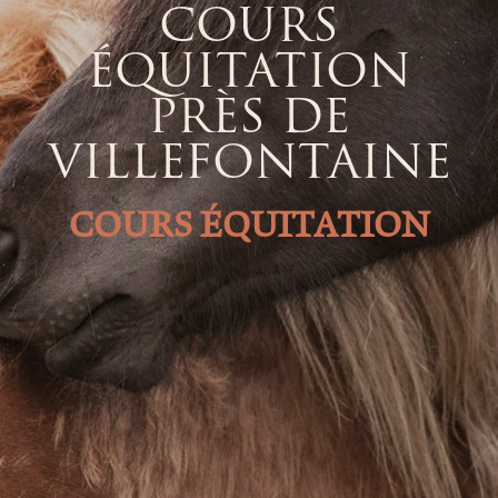
COURS
ÉQUITATION
PRÈS DE
VILLEFONTAINE
COURS ÉQUITATION