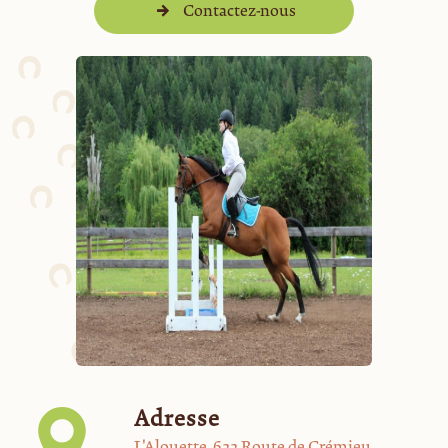
Contactez-nous
Adresse
L'Alouette, 622 Route de Crémieu