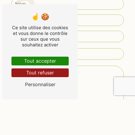
Ce site utilise des cookies
et vous donne le contrôle
sur ceux que vous
souhaitez activer
Tout accepter
Tout refuser
Personnaliser
Vous n'êtes pas un robot, veuillez répondre à
cette question : combien font sept plus huit ?