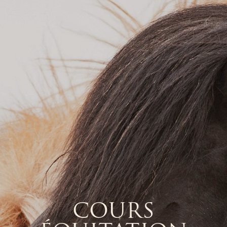
COURS